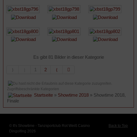
Es gibt 81 Bilder in dieser Kategorie
1
2
Zugriffsbeschränkte Kategorien
Startseite
»
Showtime 2018
» Showtime 2018,
Finale
© It's Showtime - Tanzsportclub Rot Weiß Casino
Back to Top
Dingolfing 2026