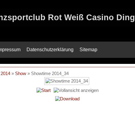
anzsportclub Rot Weiß Casino Ding
mpressum
Datenschutzerklärung
Sitemap
 2014
»
Show
» Showtime 2014_34