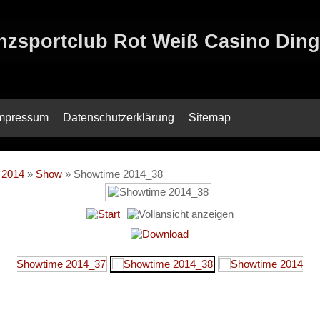
anzsportclub Rot Weiß Casino Ding
mpressum
Datenschutzerklärung
Sitemap
 2014
»
Show
» Showtime 2014_38