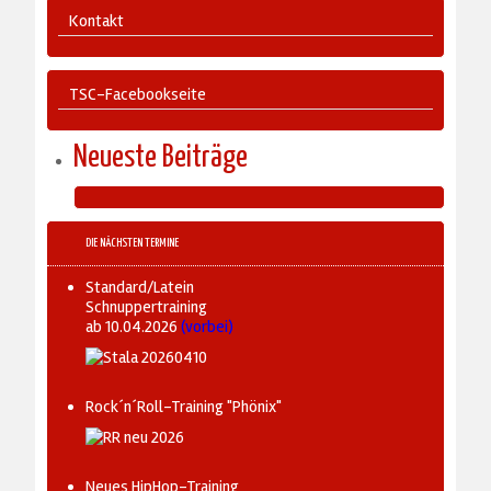
Kontakt
TSC-Facebookseite
Neueste Beiträge
DIE NÄCHSTEN TERMINE
Standard/Latein
Schnuppertraining
ab 10.04.2026
(vorbei)
Rock´n´Roll-Training "Phönix"
Neues HipHop-Training