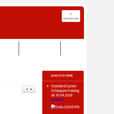
Verbände
E DANCE
DANCE-KIDS & TEENS
DIE NÄCHSTEN TERMINE
Standard/Latein
Schnuppertraining
ab 10.04.2026
(vorbei)