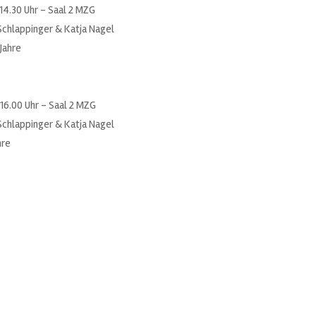
14.30 Uhr – Saal 2 MZG
hlappinger & Katja Nagel
Jahre
 16.00 Uhr – Saal 2 MZG
hlappinger & Katja Nagel
re