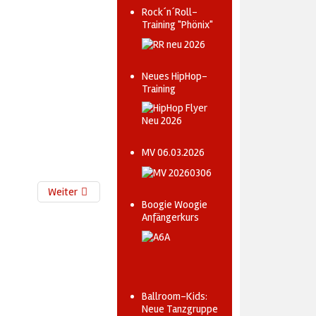
Rock´n´Roll-
Training "Phönix"
Neues HipHop-
Training
MV 06.03.2026
Weiter
Boogie Woogie
Anfängerkurs
Ballroom-Kids:
Neue Tanzgruppe