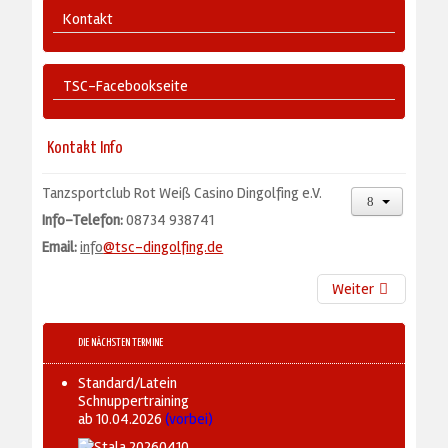
Kontakt
TSC-Facebookseite
Kontakt Info
Tanzsportclub Rot Weiß Casino Dingolfing e.V.
Info-Telefon:
08734 938741
Email:
info
@tsc-dingolfing.de
Weiter
DIE NÄCHSTEN TERMINE
Standard/Latein
Schnuppertraining
ab 10.04.2026
(vorbei)