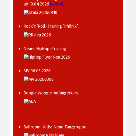
ab 10.04.2026
(vorbei)
Rock´n´Roll-Training "Phönix"
Neues HipHop-Training
MV 06.03.2026
Boogie Woogie Anfängerkurs
Ballroom-Kids: Neue Tanzgruppe