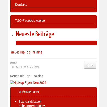
Kontakt
TSC-Facebookseite
Neueste Beiträge
neues HipHop-Training
Details
Erstellt: 01. Februar 2026
Neues HipHop-Training
DIE NÄCHSTEN TERMINE
Standard/Latein
Schnuppertraining