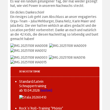
Es war ein rundum gelungener Tag, der mal wieder gezeigt
hat, wie viel Power in unserem Nachwuchs steckt.
Ein dickes Dankeschön!
Ein riesiges Lob geht zum Abschluss an unser engagiertes
Orga-Team – Julia Mehburger, Diana Nelz, Karin Maier und
Julia Belz. Die vier hatten wirklich an alles gedacht und die
Location perfekt vorbereitet. Danke an euch und natürlich
an die 42 Kids, die diesen Nachmittag so lebendig und bunt
gemacht haben!
DIE NÄCHSTEN TERMINE
Standard/Latein
Schnuppertraining
ab 10.04.2026
(vorbei)
Rock´n´Roll-Training "Phönix"