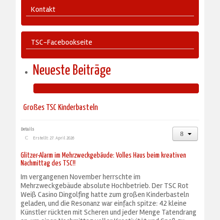
Kontakt
TSC-Facebookseite
Neueste Beiträge
Großes TSC Kinderbasteln
Details
Erstellt: 27. April 2026
Glitzer-Alarm im Mehrzweckgebäude: Volles Haus beim kreativen
Nachmittag des TSC!!
Im vergangenen November herrschte im
Mehrzweckgebäude absolute Hochbetrieb. Der TSC Rot
Weiß Casino Dingolfing hatte zum großen Kinderbasteln
geladen, und die Resonanz war einfach spitze: 42 kleine
Künstler rückten mit Scheren und jeder Menge Tatendrang